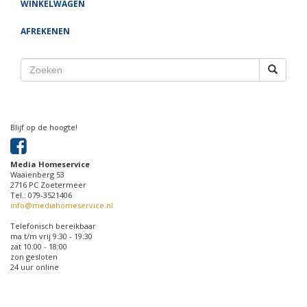
WINKELWAGEN
AFREKENEN
Blijf op de hoogte!
Media Homeservice
Waaienberg 53
2716 PC Zoetermeer
Tel.: 079-3521406
info@mediahomeservice.nl
Telefonisch bereikbaar
ma t/m vrij 9:30 - 19:30
zat 10:00 - 18:00
zon gesloten
24 uur online