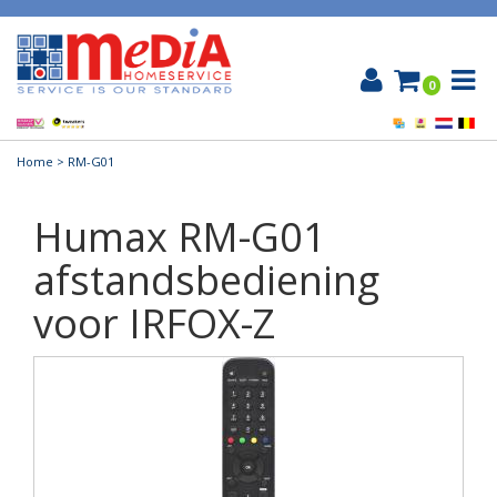
0
Home
> RM-G01
Humax RM-G01
afstandsbediening
voor IRFOX-Z