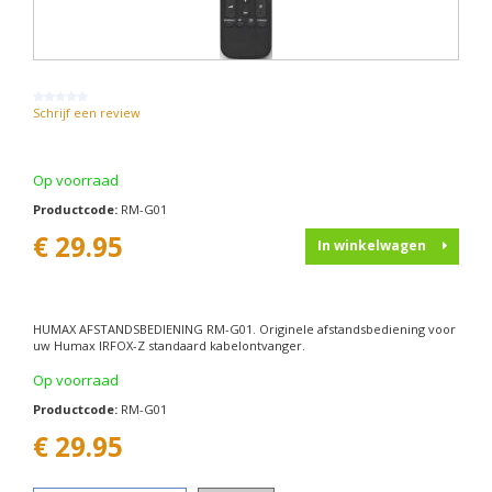
Schrijf een review
Op voorraad
Productcode:
RM-G01
€ 29.95
In winkelwagen
HUMAX AFSTANDSBEDIENING RM-G01. Originele afstandsbediening voor
uw Humax IRFOX-Z standaard kabelontvanger.
Op voorraad
Productcode:
RM-G01
€
29.95