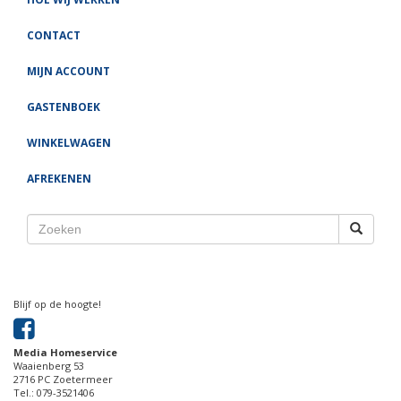
CONTACT
MIJN ACCOUNT
GASTENBOEK
WINKELWAGEN
AFREKENEN
Blijf op de hoogte!
Media Homeservice
Waaienberg 53
2716 PC Zoetermeer
Tel.: 079-3521406