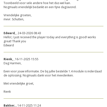
Toonbeeld voor vele andere hoe het dus wel kan.
Nogmaals vriendelijk bedankt en een fijne dag/avond.
Vriendelijke groeten,
mevr. Schutten,
Edward,
, 24-03-2026 08:43
Hello!, I just received the player today and everything is good! works
great! Thank you
Edward
Rienk,
, 16-11-2025 15:55
Dag Harmen,
Even voor jouw informatie. De bij jullie bestelde 1.4 module is inderdaad
de oplossing. Nogmaals dank voor het meedenken.
Met vriendelijke groet,
Rienk
Bakker,
, 14-11-2025 11:24