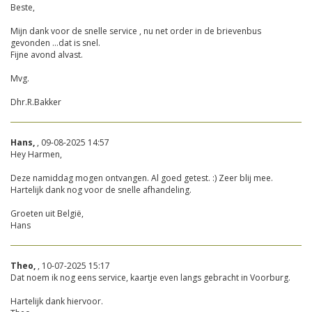
Beste,
Mijn dank voor de snelle service , nu net order in de brievenbus
gevonden ...dat is snel.
Fijne avond alvast.
Mvg.
Dhr.R.Bakker
Hans,
, 09-08-2025 14:57
Hey Harmen,
Deze namiddag mogen ontvangen. Al goed getest. :) Zeer blij mee.
Hartelijk dank nog voor de snelle afhandeling.
Groeten uit België,
Hans
Theo,
, 10-07-2025 15:17
Dat noem ik nog eens service, kaartje even langs gebracht in Voorburg.
Hartelijk dank hiervoor.