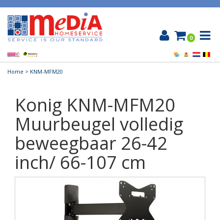
0
Home
> KNM-MFM20
Konig KNM-MFM20
Muurbeugel volledig
beweegbaar 26-42
inch/ 66-107 cm