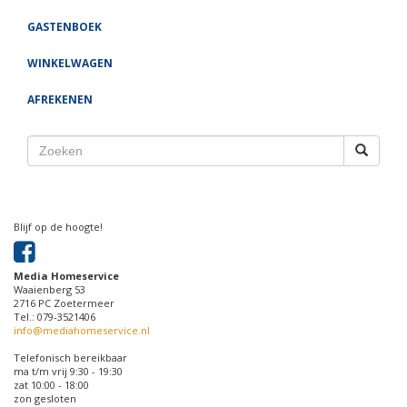
GASTENBOEK
WINKELWAGEN
AFREKENEN
Blijf op de hoogte!
Media Homeservice
Waaienberg 53
2716 PC Zoetermeer
Tel.: 079-3521406
info@mediahomeservice.nl
Telefonisch bereikbaar
ma t/m vrij 9:30 - 19:30
zat 10:00 - 18:00
zon gesloten