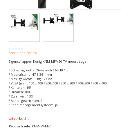
Schrijf een review
Eigenschappen Konig KNM-MFM20 TV muurbeugel
? Schermgrootte: 26-42 inch / 66-107 cm
? Muurafstand: 47,5-361 mm
? Max. gewicht: 35 kg / 77 lbs
? VESA (mm): 100 x 100 / 200x100 / 200 x 200 / 400x200 / 400 x 400
? Kantelen: 15?
? Draaien: 180?
? Zwenken: 170?
? Aantal gewrichten: 2
? Kabelmanagementsysteem: ja
Uitverkocht
Productcode:
KNM-MFM20