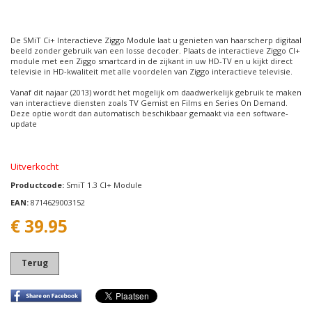
De SMiT Ci+ Interactieve Ziggo Module laat u genieten van haarscherp digitaal
beeld zonder gebruik van een losse decoder. Plaats de interactieve Ziggo CI+
module met een Ziggo smartcard in de zijkant in uw HD-TV en u kijkt direct
televisie in HD-kwaliteit met alle voordelen van Ziggo interactieve televisie.
Vanaf dit najaar (2013) wordt het mogelijk om daadwerkelijk gebruik te maken
van interactieve diensten zoals TV Gemist en Films en Series On Demand.
Deze optie wordt dan automatisch beschikbaar gemaakt via een software-
update
Uitverkocht
Productcode:
SmiT 1.3 CI+ Module
EAN:
8714629003152
€
39.95
Terug