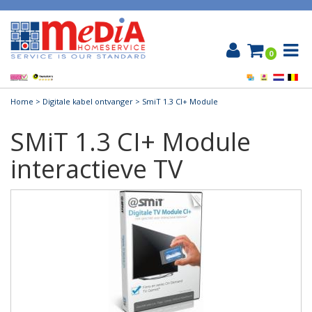
0
Home
>
Digitale kabel ontvanger
> SmiT 1.3 CI+ Module
SMiT 1.3 CI+ Module
interactieve TV