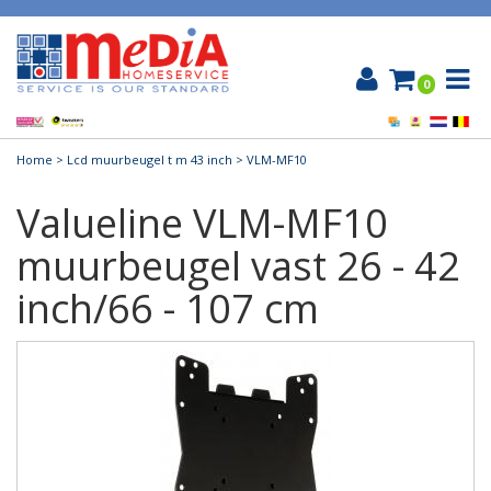
0
Home
>
Lcd muurbeugel t m 43 inch
> VLM-MF10
Valueline VLM-MF10
muurbeugel vast 26 - 42
inch/66 - 107 cm