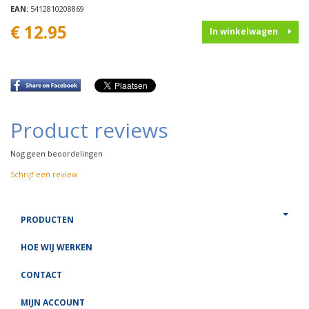
EAN:
5412810208869
€ 12.95
In winkelwagen
Product reviews
Nog geen beoordelingen
Schrijf een review
PRODUCTEN
HOE WIJ WERKEN
CONTACT
MIJN ACCOUNT