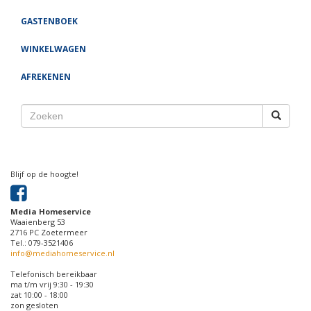
GASTENBOEK
WINKELWAGEN
AFREKENEN
Blijf op de hoogte!
Media Homeservice
Waaienberg 53
2716 PC Zoetermeer
Tel.: 079-3521406
info@mediahomeservice.nl
Telefonisch bereikbaar
ma t/m vrij 9:30 - 19:30
zat 10:00 - 18:00
zon gesloten