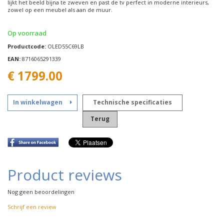
lijkt het beeld bijna te zweven en past de tv perfect in moderne interieurs,
zowel op een meubel als aan de muur.
Op voorraad
Productcode:
OLED55C69LB
EAN:
8716065291339
€
1799.00
In winkelwagen
Technische specificaties
Terug
Product reviews
Nog geen beoordelingen
Schrijf een review