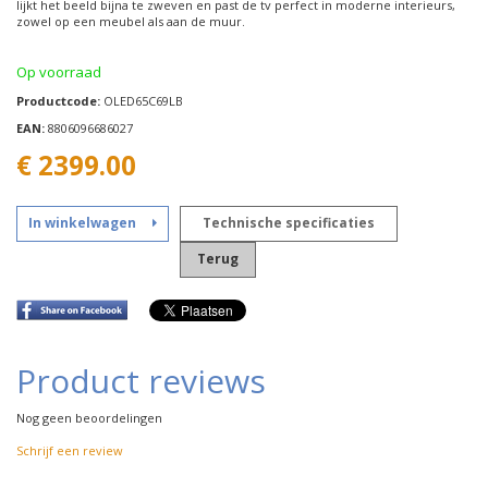
lijkt het beeld bijna te zweven en past de tv perfect in moderne interieurs,
zowel op een meubel als aan de muur.
Op voorraad
Productcode:
OLED65C69LB
EAN:
8806096686027
€
2399.00
In winkelwagen
Technische specificaties
Terug
Product reviews
Nog geen beoordelingen
Schrijf een review