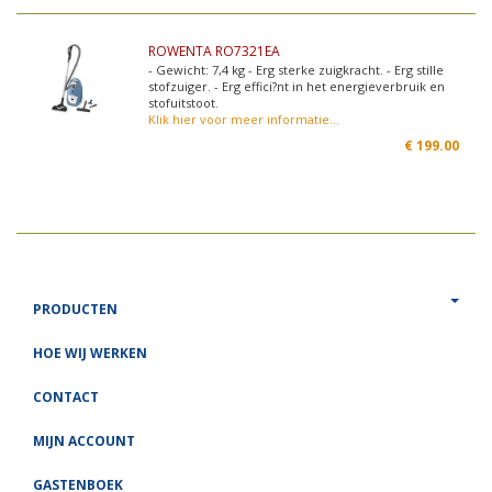
ROWENTA RO7321EA
- Gewicht: 7,4 kg - Erg sterke zuigkracht. - Erg stille
stofzuiger. - Erg effici?nt in het energieverbruik en
stofuitstoot.
Klik hier voor meer informatie...
€
199.00
PRODUCTEN
HOE WIJ WERKEN
CONTACT
MIJN ACCOUNT
GASTENBOEK