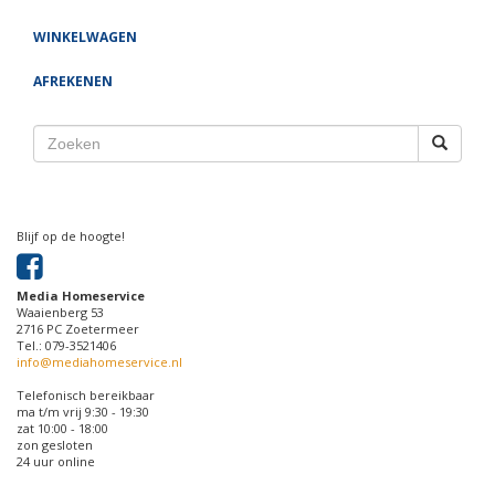
WINKELWAGEN
AFREKENEN
Blijf op de hoogte!
Media Homeservice
Waaienberg 53
2716 PC Zoetermeer
Tel.: 079-3521406
info@mediahomeservice.nl
Telefonisch bereikbaar
ma t/m vrij 9:30 - 19:30
zat 10:00 - 18:00
zon gesloten
24 uur online